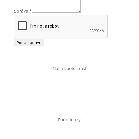
Správa
*
Poslať správu
Naša spoločnosť
Úvod
Obchod
Kontakt
Podmienky
Obchodné podmienky