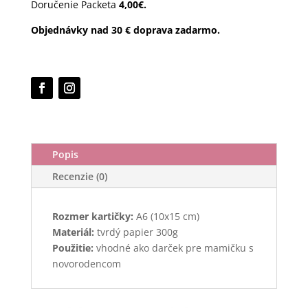
Doručenie Packeta
4,00€.
Objednávky nad 30 € doprava zadarmo.
Popis
Recenzie (0)
Rozmer kartičky:
A6 (10x15 cm)
Materiál:
tvrdý papier 300g
Použitie:
vhodné ako darček pre mamičku s
novorodencom