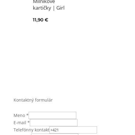
Míľnikové
kartičky | Girl
11,90
€
Kontaktný formulár
Meno
*
E-mail
*
Telefónny kontakt