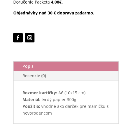
Doručenie Packeta
4,00€.
Objednávky nad 30 € doprava zadarmo.
Popis
Recenzie (0)
Rozmer kartičky:
A6 (10x15 cm)
Materiál:
tvrdý papier 300g
Použitie:
vhodné ako darček pre mamičku s
novorodencom