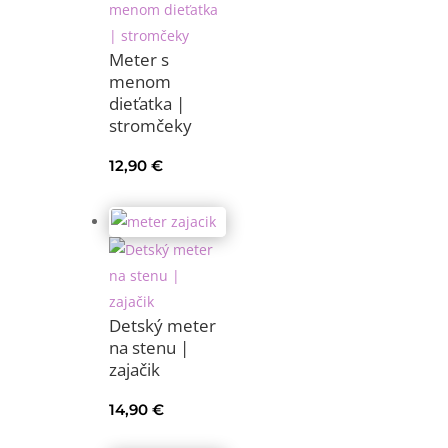
Meter s
menom
dieťatka |
stromčeky
12,90
€
Detský meter
na stenu |
zajačik
14,90
€