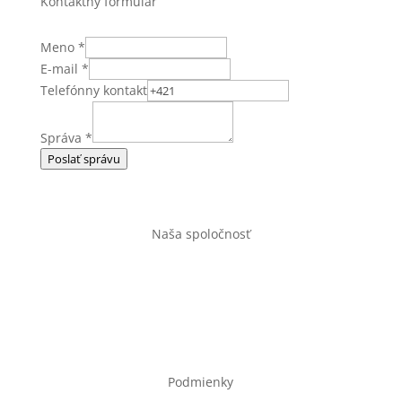
Kontaktný formulár
Meno
*
E-mail
*
Telefónny kontakt
Správa
*
Poslať správu
Naša spoločnosť
Úvod
Obchod
Kontakt
Podmienky