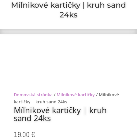
Míľnikové kartičky | kruh sand
24ks
Domovská stránka
/
Míľnikové kartičky
/ Míľnikové
kartičky | kruh sand 24ks
Míľnikové kartičky | kruh
sand 24ks
19,00
€