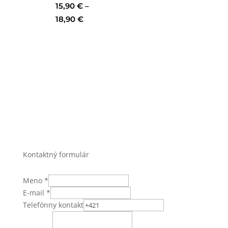
15,90
€
–
Price
18,90
€
range:
15,90 €
through
18,90 €
Kontaktný formulár
Meno
*
E-mail
*
Telefónny kontakt