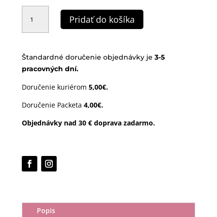
množstvo
Míľnikové
Pridať do košíka
kartičky
|
kruh
sand
24ks
Štandardné doručenie objednávky je
3-
5
pracovných dní.
Doručenie kuriérom
5,00€.
Doručenie Packeta
4,00€.
Objednávky nad 30 € doprava zadarmo.
Popis