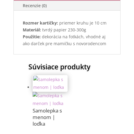
Recenzie (0)
Rozmer kartičky:
priemer kruhu je 10 cm
Materiál:
tvrdý papier 230-300g
Použitie:
dekorácia na fotkách, vhodné aj
ako darček pre mamičku s novorodencom
Súvisiace produkty
Samolepka s
menom |
loďka