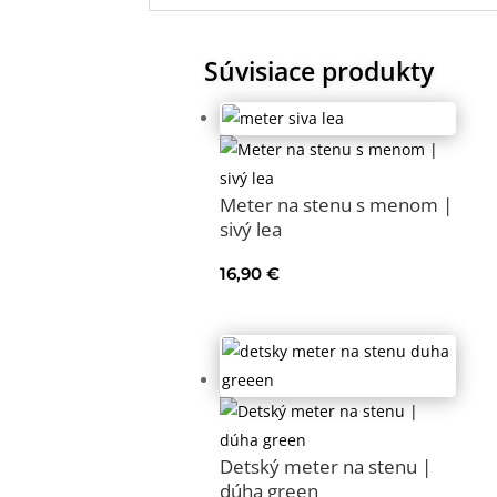
Súvisiace produkty
Meter na stenu s menom |
sivý lea
16,90
€
Detský meter na stenu |
dúha green