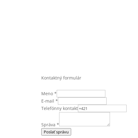
Kontaktný formulár
Meno
*
E-mail
*
Telefónny kontakt
Správa
*
Poslať správu