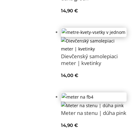
14,90
€
Dievčenský samolepiaci
meter | kvetinky
14,00
€
Meter na stenu | dúha pink
14,90
€