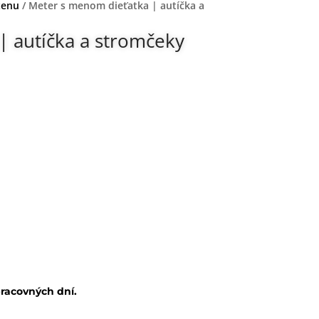
tenu
/ Meter s menom dieťatka | autíčka a
| autíčka a stromčeky
pracovných dní.