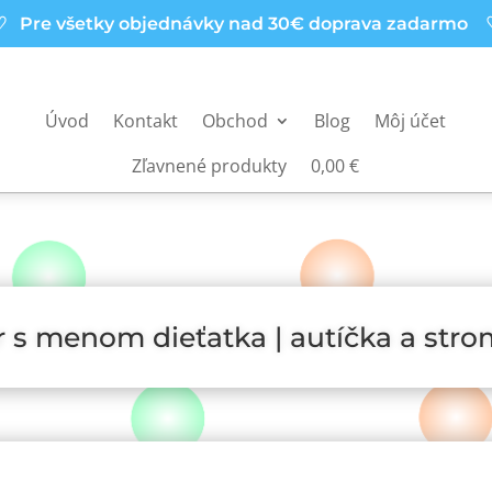
 Pre všetky objednávky nad 30€ doprava zadarmo
Úvod
Kontakt
Obchod
Blog
Môj účet
Zľavnené produkty
0,00 €
 s menom dieťatka | autíčka a str