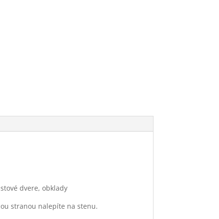
astové dvere, obklady
ou stranou nalepíte na stenu.