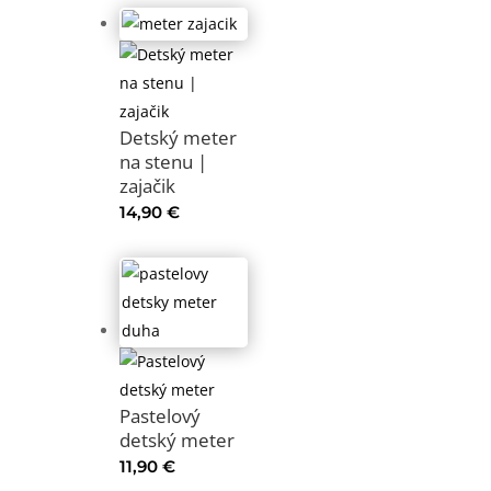
Detský meter
na stenu |
zajačik
14,90
€
Pastelový
detský meter
11,90
€