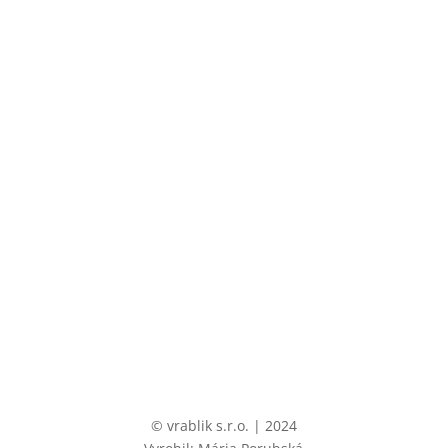
©
vrablik s.r.o. | 2024