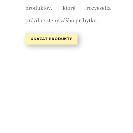
produktov, ktoré rozveselia
prázdne steny vášho príbytku.
UKÁZAŤ PRODUKTY