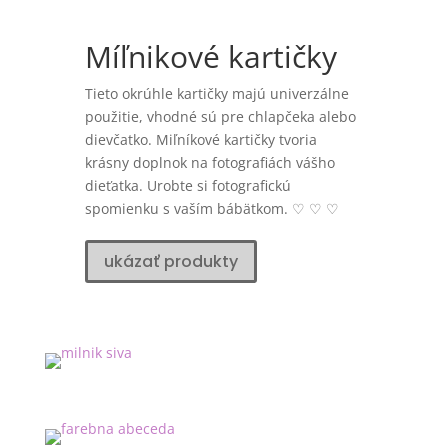
Míľnikové kartičky
Tieto okrúhle kartičky majú univerzálne
použitie, vhodné sú pre chlapčeka alebo
dievčatko. Miľníkové kartičky tvoria
krásny doplnok na fotografiách vášho
dieťatka. Urobte si fotografickú
spomienku s vaším bábätkom. ♡ ♡ ♡
ukázať produkty