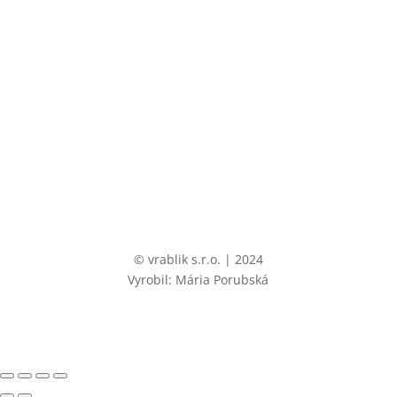
©
vrablik s.r.o. | 2024
Vyrobil: Mária Porubská