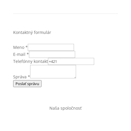
Kontaktný formulár
Meno
*
E-mail
*
Telefónny kontakt
Správa
*
Poslať správu
Naša spoločnosť
Úvod