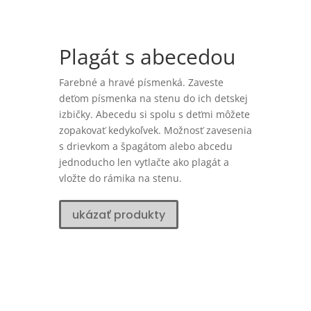
Plagát s abecedou
Farebné a hravé písmenká. Zaveste
deťom písmenka na stenu do ich detskej
izbičky. Abecedu si spolu s deťmi môžete
zopakovať kedykoľvek. Možnosť zavesenia
s drievkom a špagátom alebo abcedu
jednoducho len vytlačte ako plagát a
vložte do rámika na stenu.
ukázať produkty