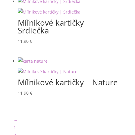
through
24,90 €
Míľnikové kartičky |
Srdiečka
11,90
€
Míľnikové kartičky | Nature
11,90
€
←
1