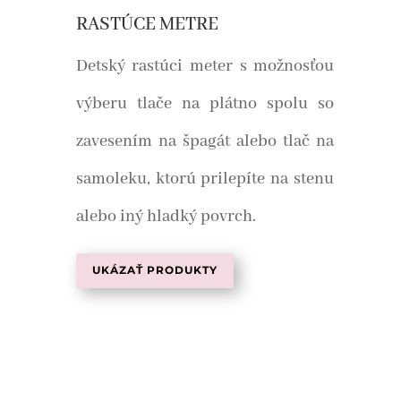
RASTÚCE METRE
Detský rastúci meter s možnosťou
výberu tlače na plátno spolu so
zavesením na špagát alebo tlač na
samoleku, ktorú prilepíte na stenu
alebo iný hladký povrch.
UKÁZAŤ PRODUKTY