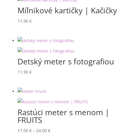
27,90 €
Míľnikové kartičky | Kačičky
11,90
€
Detský meter s fotografiou
11,90
€
Rastúci meter s menom |
FRUITS
Price
17,00
€
–
24,00
€